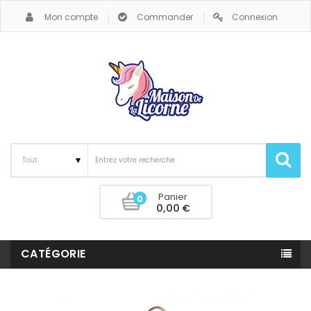
Mon compte
Commander
Connexion
Panier
0
0,00 €
CATÉGORIE