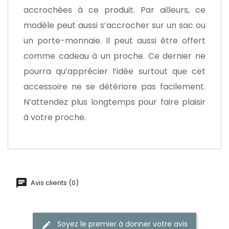
accrochées à ce produit. Par ailleurs, ce
modèle peut aussi s’accrocher sur un sac ou
un porte-monnaie. Il peut aussi être offert
comme cadeau à un proche. Ce dernier ne
pourra qu’apprécier l’idée surtout que cet
accessoire ne se détériore pas facilement.
N’attendez plus longtemps pour faire plaisir
à votre proche.
Avis clients (0)
Soyez le premier à donner votre avis