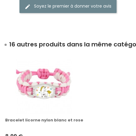
Soyez le premier à donner votre avis
16 autres produits dans la même catégor
Bracelet licorne nylon blanc et rose