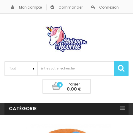
Mon compte
Commander
Connexion
Panier
0
0,00 €
CATÉGORIE