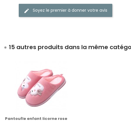
Soyez le premier à donner votre avis
15 autres produits dans la même catégor
Pantoufle enfant licorne rose