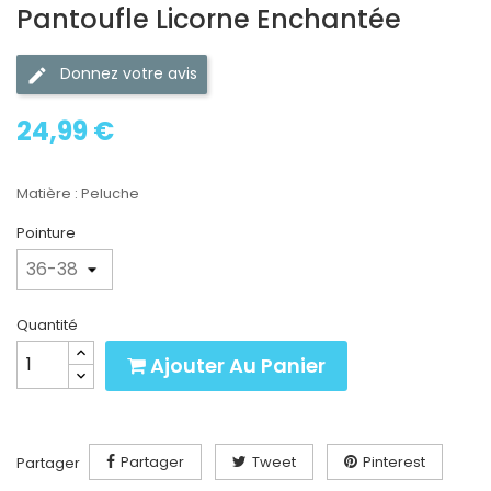
Pantoufle Licorne Enchantée
Donnez votre avis
24,99 €
Matière : Peluche
Pointure
Quantité
Ajouter Au Panier
Partager
Tweet
Pinterest
Partager