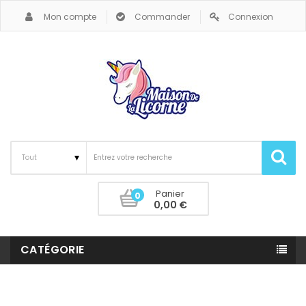
Mon compte
Commander
Connexion
Panier
0
0,00 €
CATÉGORIE