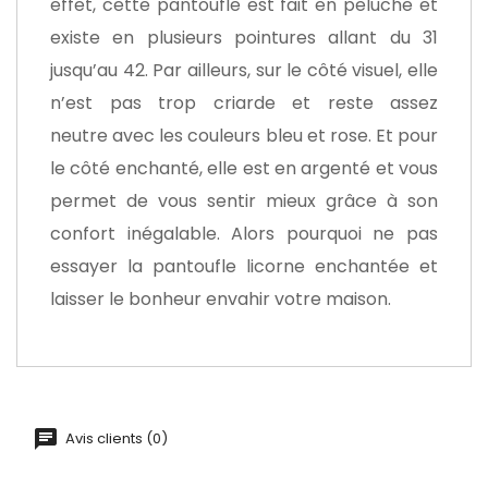
effet, cette pantoufle est fait en peluche et
existe en plusieurs pointures allant du 31
jusqu’au 42. Par ailleurs, sur le côté visuel, elle
n’est pas trop criarde et reste assez
neutre avec les couleurs bleu et rose. Et pour
le côté enchanté, elle est en argenté et vous
permet de vous sentir mieux grâce à son
confort inégalable. Alors pourquoi ne pas
essayer la pantoufle licorne enchantée et
laisser le bonheur envahir votre maison.
Avis clients (0)