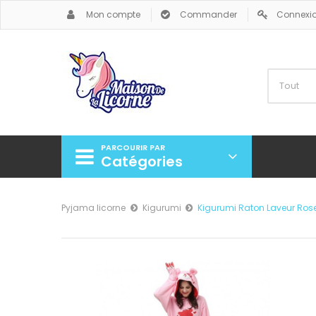
Mon compte
Commander
Connexi
PARCOURIR PAR
Catégories
Pyjama licorne
Kigurumi
Kigurumi Raton Laveur Ros