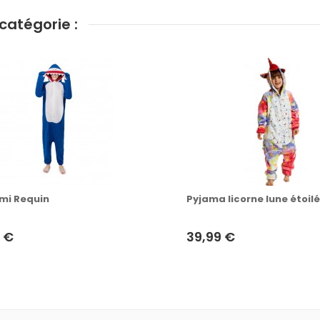
catégorie :
mi Requin
Pyjama licorne lune étoil
 €
39,99 €