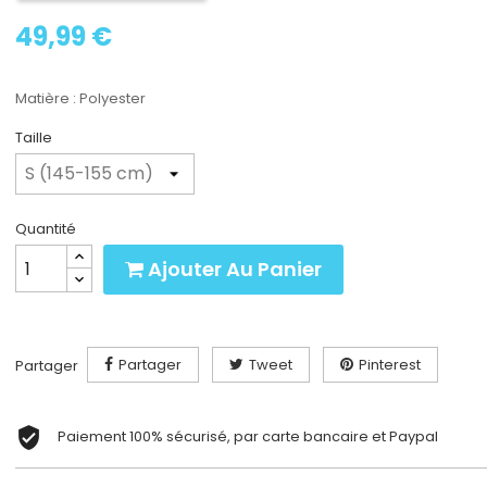
49,99 €
Matière : Polyester
Taille
Quantité
Ajouter Au Panier
Partager
Tweet
Pinterest
Partager
Paiement 100% sécurisé, par carte bancaire et Paypal