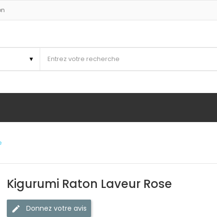
on
e
Kigurumi Raton Laveur Rose
Donnez votre avis