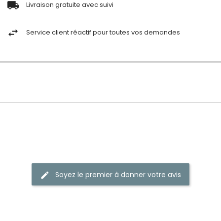
Livraison gratuite avec suivi
Service client réactif pour toutes vos demandes
Soyez le premier à donner votre avis