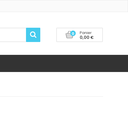
Panier
0
0,00 €