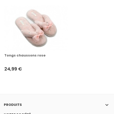
Tongs chaussons rose
24,99 €
keyboard_arrow_down
PRODUITS