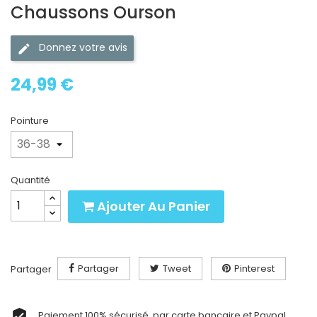
Chaussons Ourson
Donnez votre avis
24,99 €
Pointure
Quantité
Ajouter Au Panier
Partager
Tweet
Pinterest
Partager
Paiement 100% sécurisé, par carte bancaire et Paypal