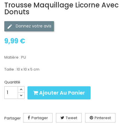
Trousse Maquillage Licorne Avec
Donuts
Donnez votre avis
9,99 €
Matière : PU
Taille : 10 x 10 x 5 cm
Quantité
Ajouter Au Panier
Partager
Tweet
Pinterest
Partager