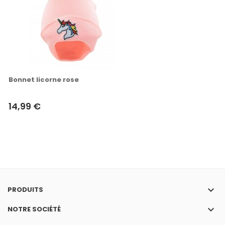
Bonnet licorne rose
14,99 €
keyboard_arrow_down
PRODUITS
keyboard_arrow_down
NOTRE SOCIÉTÉ