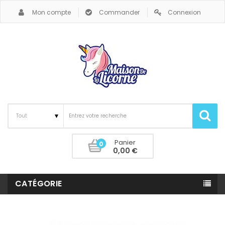
Mon compte
Commander
Connexion
Panier
0
0,00 €
CATÉGORIE