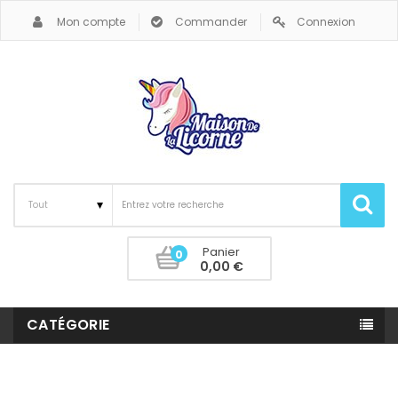
Mon compte
Commander
Connexion
Panier
0
0,00 €
CATÉGORIE