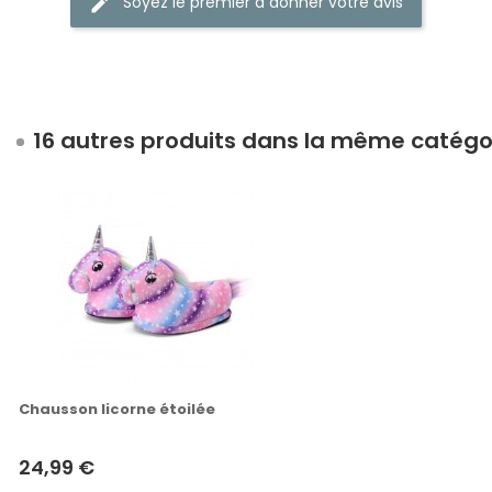
Soyez le premier à donner votre avis
16 autres produits dans la même catégor
Chausson licorne étoilée
24,99 €