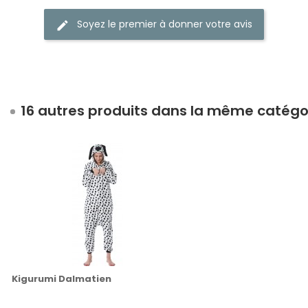
Soyez le premier à donner votre avis
16 autres produits dans la même catégor
Kigurumi Dalmatien