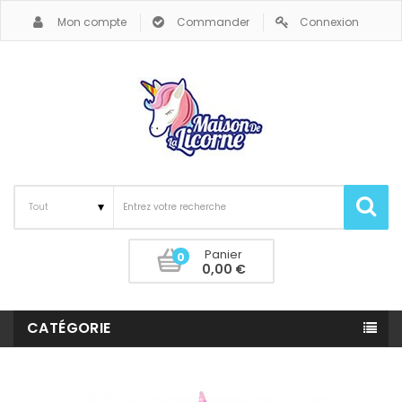
Mon compte
Commander
Connexion
Panier
0
0,00 €
CATÉGORIE