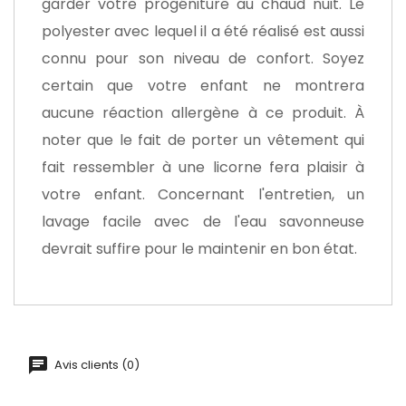
garder votre progéniture au chaud nuit. Le
polyester avec lequel il a été réalisé est aussi
connu pour son niveau de confort. Soyez
certain que votre enfant ne montrera
aucune réaction allergène à ce produit. À
noter que le fait de porter un vêtement qui
fait ressembler à une licorne fera plaisir à
votre enfant. Concernant l'entretien, un
lavage facile avec de l'eau savonneuse
devrait suffire pour le maintenir en bon état.
Avis clients (0)