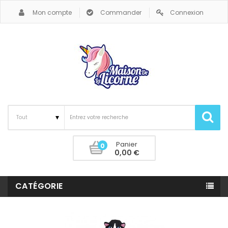
Mon compte
Commander
Connexion
Panier
0
0,00 €
CATÉGORIE