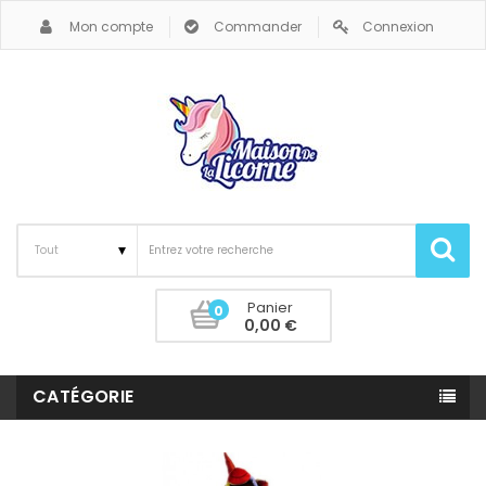
Mon compte
Commander
Connexion
Panier
0
0,00 €
CATÉGORIE