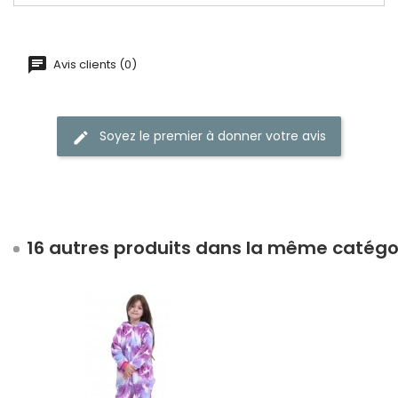
Avis clients (0)
Soyez le premier à donner votre avis
16 autres produits dans la même catégor