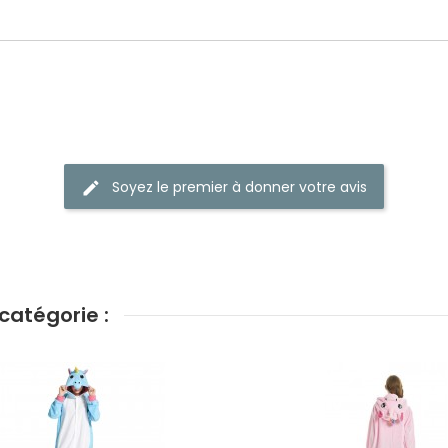
Soyez le premier à donner votre avis
catégorie :