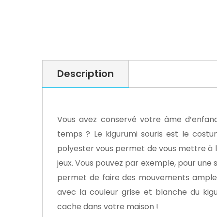
Description
Vous avez conservé votre âme d’enfanc
temps ? Le kigurumi souris est le costu
polyester vous permet de vous mettre à la
jeux. Vous pouvez par exemple, pour une so
permet de faire des mouvements amples gr
avec la couleur grise et blanche du kigu
cache dans votre maison !