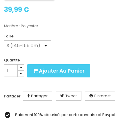
39,99 €
Matière : Polyester
Taille
Quantité
Ajouter Au Panier
Partager
Tweet
Pinterest
Partager
Paiement 100% sécurisé, par carte bancaire et Paypal