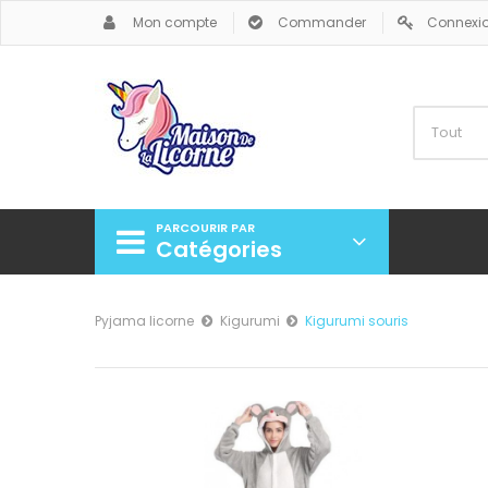
Mon compte
Commander
Connexi
PARCOURIR PAR
Catégories
Pyjama licorne
Kigurumi
Kigurumi souris