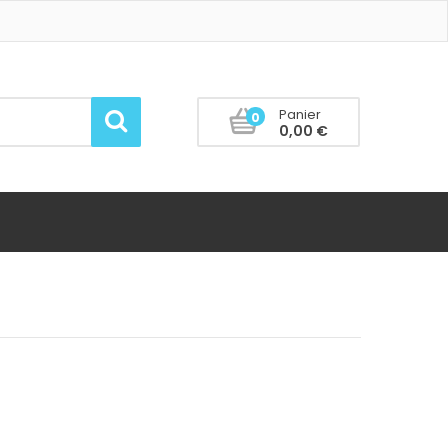
Panier
0
0,00 €