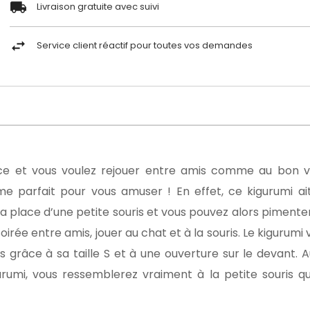
Livraison gratuite avec suivi
Service client réactif pour toutes vos demandes
e et vous voulez rejouer entre amis comme au bon v
me parfait pour vous amuser ! En effet, ce kigurumi ai
 place d’une petite souris et vous pouvez alors pimenter
irée entre amis, jouer au chat et à la souris. Le kigurumi 
âce à sa taille S et à une ouverture sur le devant. Au
rumi, vous ressemblerez vraiment à la petite souris qu