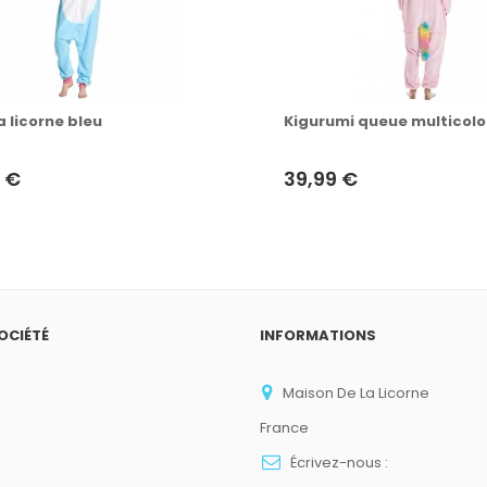
 licorne bleu
Kigurumi queue multicolo
 €
39,99 €
OCIÉTÉ
INFORMATIONS
Maison De La Licorne
France
Écrivez-nous :