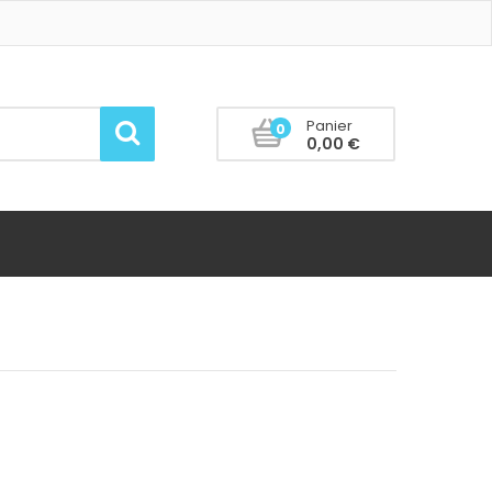
Panier
0
0,00 €