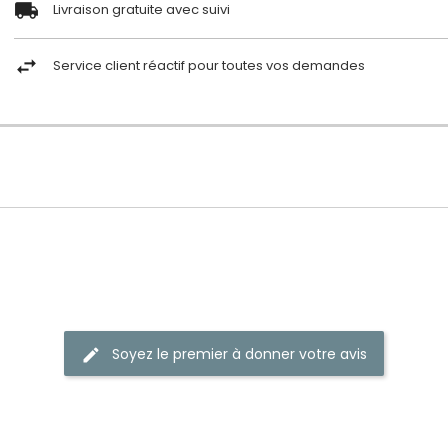
Livraison gratuite avec suivi
Service client réactif pour toutes vos demandes
Soyez le premier à donner votre avis