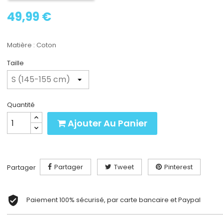
49,99 €
Matière : Coton
Taille
Quantité
Ajouter Au Panier
Partager
Tweet
Pinterest
Partager
Paiement 100% sécurisé, par carte bancaire et Paypal