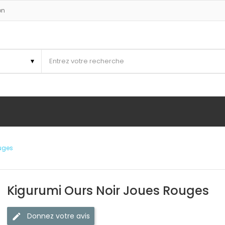
on
ouges
Kigurumi Ours Noir Joues Rouges
Donnez votre avis