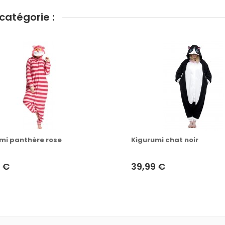
catégorie :
mi panthère rose
Kigurumi chat noir
 €
39,99 €