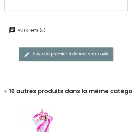
Avis clients (0)
Soyez le premier à donner votre avis
16 autres produits dans la même catégor