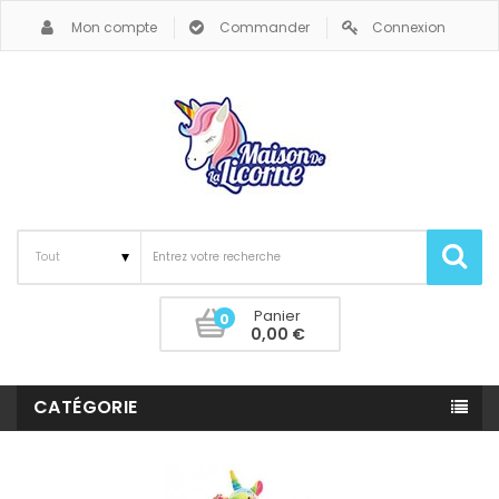
Mon compte
Commander
Connexion
Panier
0
0,00 €
CATÉGORIE