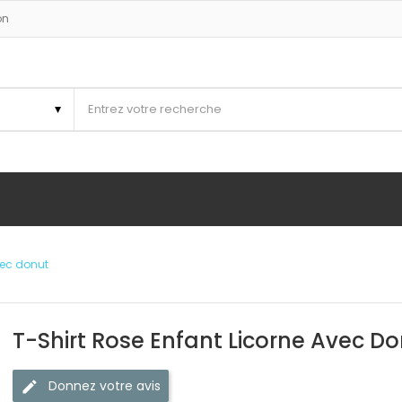
on
vec donut
T-Shirt Rose Enfant Licorne Avec D
Donnez votre avis