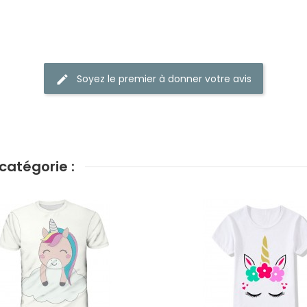
Soyez le premier à donner votre avis
catégorie :