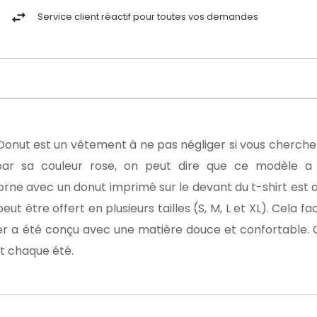
Service client réactif pour toutes vos demandes
 Donut est un vêtement à ne pas négliger si vous cherche
 par sa couleur rose, on peut dire que ce modèle a
corne avec un donut imprimé sur le devant du t-shirt est a
t être offert en plusieurs tailles (S, M, L et XL). Cela fac
nier a été conçu avec une matière douce et confortable. 
t chaque été.