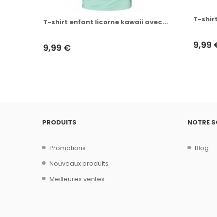
T-shir
T-shirt enfant licorne kawaii avec...
9,99 
9,99 €
PRODUITS
NOTRE S
Promotions
Blog
Nouveaux produits
Meilleures ventes