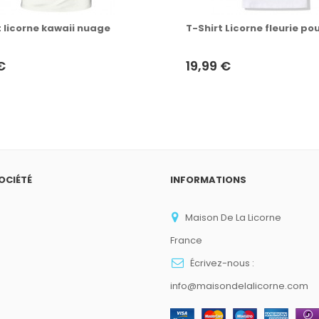
t licorne kawaii nuage
T-Shirt Licorne fleurie pour
€
19,99 €
OCIÉTÉ
INFORMATIONS
Maison De La Licorne
France
Écrivez-nous :
info@maisondelalicorne.com