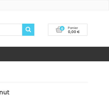
Panier
0
0,00 €
onut