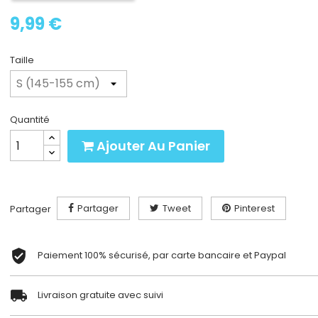
9,99 €
Taille
Quantité
Ajouter Au Panier
Partager
Tweet
Pinterest
Partager
Paiement 100% sécurisé, par carte bancaire et Paypal
Livraison gratuite avec suivi