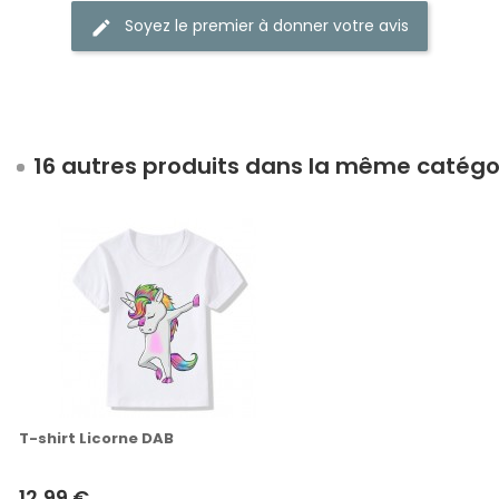
Soyez le premier à donner votre avis
16 autres produits dans la même catégor
T-shirt Licorne DAB
12,99 €