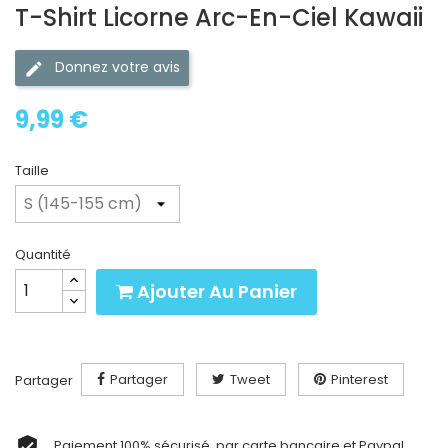
T-Shirt Licorne Arc-En-Ciel Kawaii
Donnez votre avis
9,99 €
Taille
Quantité
Ajouter Au Panier
Partager
Tweet
Pinterest
Partager
Paiement 100% sécurisé, par carte bancaire et Paypal