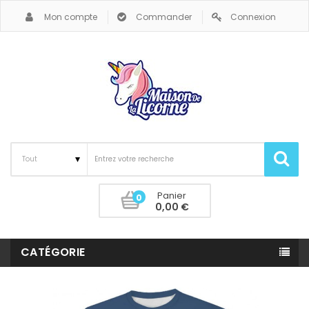
Mon compte
Commander
Connexion
Panier
0
0,00 €
CATÉGORIE