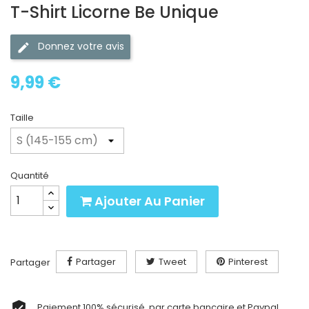
T-Shirt Licorne Be Unique
Donnez votre avis
9,99 €
Taille
Quantité
Ajouter Au Panier
Partager
Tweet
Pinterest
Partager
Paiement 100% sécurisé, par carte bancaire et Paypal