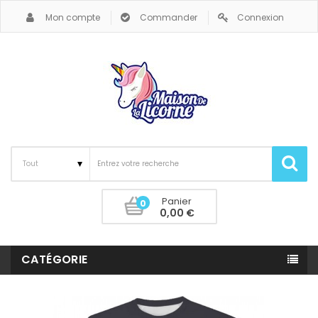
Mon compte
Commander
Connexion
Panier
0
0,00 €
CATÉGORIE